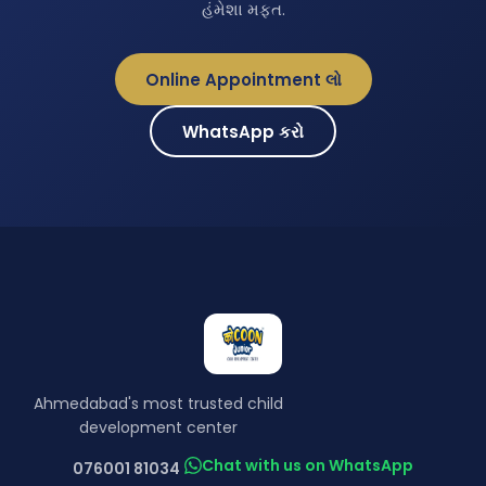
હંમેશા મફત.
Online Appointment લો
WhatsApp કરો
Ahmedabad's most trusted child
development center
Chat with us on WhatsApp
076001 81034