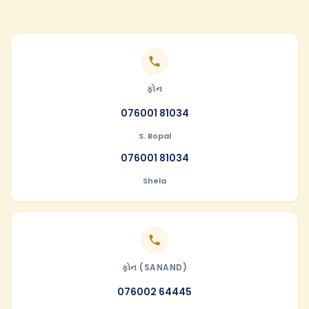
ફોન
076001 81034
S. Bopal
076001 81034
Shela
ફોન (SANAND)
076002 64445