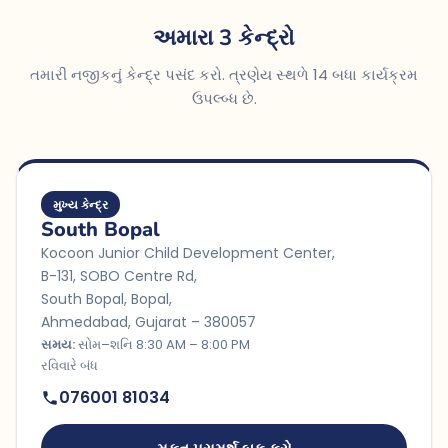
અમારા 3 કેન્દ્રો
તમારી નજીકનું કેન્દ્ર પસંદ કરો. ત્રણેય સ્થળે 14 બધા કાર્યક્રમ
ઉપલ્બ્ધ છે.
મુખ્ય કેન્દ્ર
South Bopal
Kocoon Junior Child Development Center,
B-131, SOBO Centre Rd,
South Bopal, Bopal,
Ahmedabad, Gujarat – 380057
સમય:
સોમ–શનિ 8:30 AM – 8:00 PM
રવિવારે બંધ
076001 81034