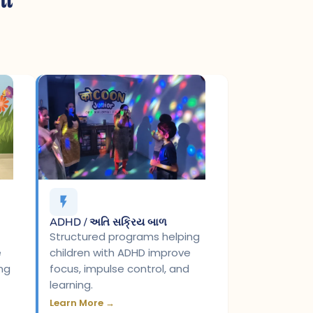
ADHD / અતિ સક્રિય બાળ
Structured programs helping
e
children with ADHD improve
ing
focus, impulse control, and
learning.
Learn More →