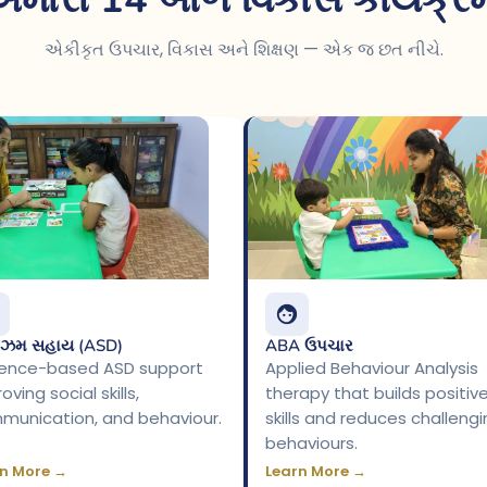
એકીકૃત ઉપચાર, વિકાસ અને શિક્ષણ — એક જ છત નીચે.
ઝમ સહાય (ASD)
ABA ઉપચાર
dence-based ASD support
Applied Behaviour Analysis
oving social skills,
therapy that builds positiv
munication, and behaviour.
skills and reduces challeng
behaviours.
n More →
Learn More →