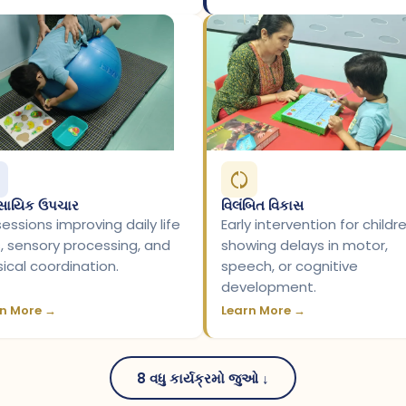
વસાયિક ઉપચાર
વિલંબિત વિકાસ
essions improving daily life
Early intervention for childr
ls, sensory processing, and
showing delays in motor,
ical coordination.
speech, or cognitive
development.
n More →
Learn More →
8 વધુ કાર્યક્રમો જુઓ ↓