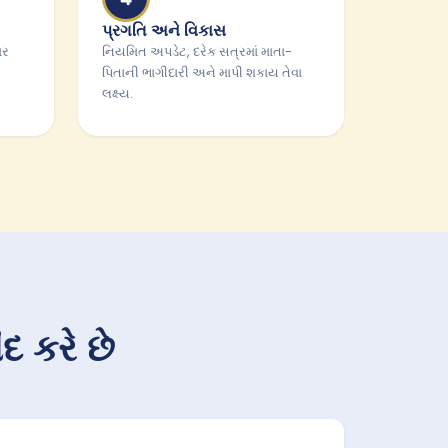
પ્રગતિ અને વિકાસ
ાર
નિયમિત અપડેટ, દરેક સત્રમાં માતા-
પિતાની ભાગીદારી અને માપી શકાય તેવા
લક્ષ્ય.
દ કરે છે