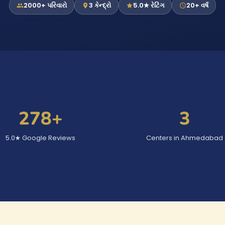
2000+ પરિવારો
3 કેન્દ્રો
5.0★ રેટિંગ
20+ વર્ષ
278
+
3
5.0★ Google Reviews
Centers in Ahmedabad