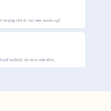
ે અંગ્રેજી બોલે છે. કોઈ ભાષા અવરોધ નહીં.
િતાની ભાગીદારી. તમે બાળક સાથે શીખો.