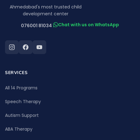
Ahmedabad's most trusted child
development center
Chat with us on WhatsApp
076001 81034
SERVICES
All 14 Programs
Speech Therapy
Autism Support
ABA Therapy