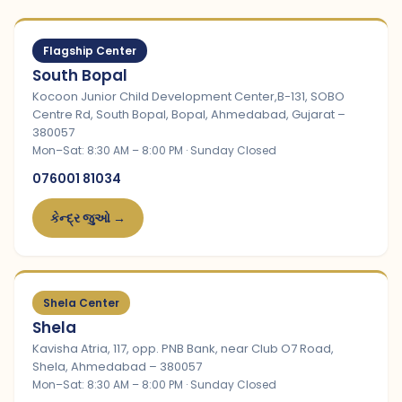
Flagship Center
South Bopal
Kocoon Junior Child Development Center,B-131, SOBO
Centre Rd, South Bopal, Bopal, Ahmedabad, Gujarat –
380057
Mon–Sat: 8:30 AM – 8:00 PM · Sunday Closed
076001 81034
કેન્દ્ર જુઓ →
Shela Center
Shela
Kavisha Atria, 117, opp. PNB Bank, near Club O7 Road,
Shela, Ahmedabad – 380057
Mon–Sat: 8:30 AM – 8:00 PM · Sunday Closed