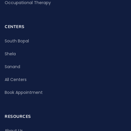
Occupational Therapy
CENTERS
South Bopal
Shela
Sanand
All Centers
Book Appointment
RESOURCES
About Us