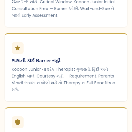
ઉંમર 2–5 સૌથી Critical Window. Kocoon Junior Initial
Consultation Free — Barrier ઓછી. Wait-and-See ને
બદલે Early Assessment.
ભાષાની કોઈ Barrier નહીં
Kocoon Junior ના દરેક Therapist ગુજરાતી, હિંદી અને
English બોલે. Courtesy નહીં — Requirement. Parents
પોતાની ભાષામાં ન બોલી શકે તો Therapy ના Full Benefits ન
મળે.