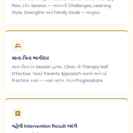
Plan, દરેક Session — બાળકની Challenges, Learning
Style, Strengths અને Family Goals — અનુસાર.
માતા-પિતા ભાગીદાર
માતા-પિતા દર Session હાજર. Clinic ની Therapy Half
Effective. જ્યારે Parents Approach સમજે અને ઘરે
Practice કરાવે — ત્યારે બાળક ઝડપ ProgressKare.
વહેલો Intervention Result બદલે