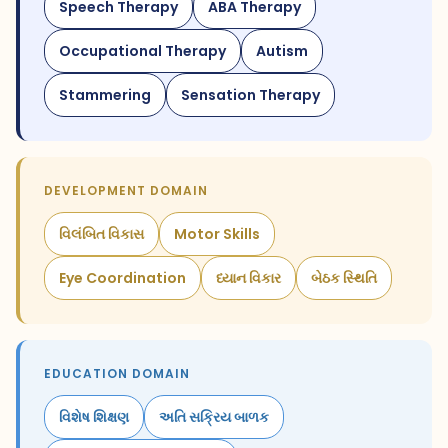
Speech Therapy
ABA Therapy
Occupational Therapy
Autism
Stammering
Sensation Therapy
DEVELOPMENT DOMAIN
વિલંબિત વિકાસ
Motor Skills
Eye Coordination
ધ્યાન વિકાર
બેઠક સ્થિતિ
EDUCATION DOMAIN
વિશેષ શિક્ષણ
અતિ સક્રિય બાળક