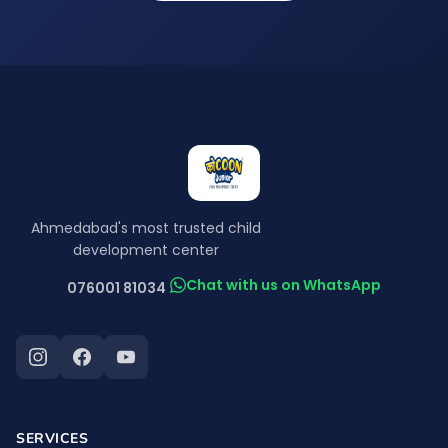
Ahmedabad's most trusted child
development center
Chat with us on WhatsApp
076001 81034
SERVICES