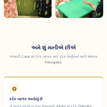
અમે શું માનીએ છીએ
અમારી Care માં દરેક બાળક માટે દરેક નિર્ણયને માર્ગ આપતા
Principles.
દરેક બાળક અનોખું છે
બે બાળક સરખા ન હોય. Kocoon Junior માં દરેક Therapy