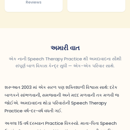
Reviews
અમારી વાત
એક નાની Speech Therapy Practice થી અમદાવાદના સૌથી
સંપૂર્ણ બાળ વિકાસ કેન્દ્ર સુધી — એક-એક પરિવાર સાથે.
શરૂઆત 2003 માં એક સરળ પણ શક્તિશાળી વિશ્વાસ સાથે: દરેક
બાળકને સાંભળવાની, સમજવાની અને મદદ મળવાની તક મળવી જ
જોઈએ. અમદાવાદના થોડા પરિવારોની Speech Therapy
Practice વર્ષ-દર-વર્ષ વધતી ગઈ.
અગલા 15 વર્ષ દરમ્યાન Practice વિકસ્યો. માતા-પિતા Speech