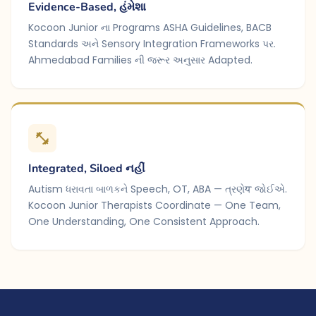
Evidence-Based, હંમેશા
Kocoon Junior ના Programs ASHA Guidelines, BACB
Standards અને Sensory Integration Frameworks પર.
Ahmedabad Families ની જરૂર અનુસાર Adapted.
Integrated, Siloed નહીં
Autism ધરાવતા બાળકને Speech, OT, ABA — ત્રણેय જોઈએ.
Kocoon Junior Therapists Coordinate — One Team,
One Understanding, One Consistent Approach.