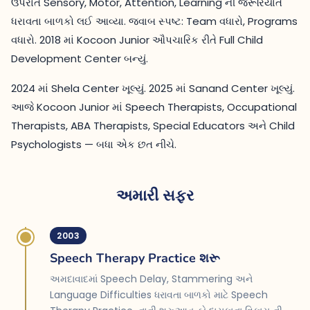
ઉપરાંત Sensory, Motor, Attention, Learning ની જરૂરિયાત
ધરાવતા બાળકો લઈ આવ્યા. જવાબ સ્પષ્ટ: Team વધારો, Programs
વધારો. 2018 માં Kocoon Junior ઔપચારિક રીતે Full Child
Development Center બન્યું.
2024 માં Shela Center ખૂલ્યું. 2025 માં Sanand Center ખૂલ્યું.
આજે Kocoon Junior માં Speech Therapists, Occupational
Therapists, ABA Therapists, Special Educators અને Child
Psychologists — બધા એક છત નીચે.
અમારી સફર
2003
Speech Therapy Practice શરૂ
અમદાવાદમાં Speech Delay, Stammering અને
Language Difficulties ધરાવતા બાળકો માટે Speech