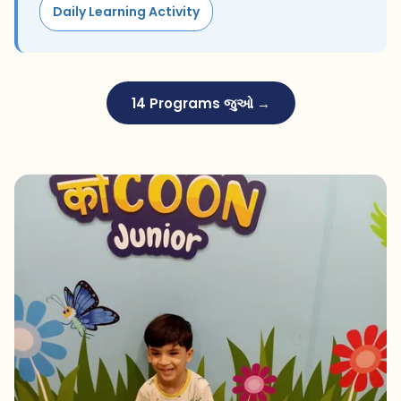
Daily Learning Activity
14 Programs જુઓ →