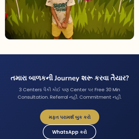
તમારા બાળકની Journey શરૂ કરવા તૈયાર?
3 Centers પૈકી કોઈ પણ Center પર Free 30 Min
Consultation. Referral નહીં. Commitment નહીં.
મફત પરામર્શ બુક કરો
WhatsApp કરો