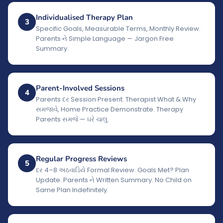
Individualised Therapy Plan
3
Specific Goals, Measurable Terms, Monthly Review.
Parents ને Simple Language — Jargon Free
Summary.
Parent-Involved Sessions
4
Parents દર Session Present. Therapist What & Why
સમજાવે, Home Practice Demonstrate. Therapy
Parents સમજે — ઘરે ચાલુ.
Regular Progress Reviews
5
દર 4–8 અઠવાડિયે Formal Review. Goals Met? Plan
Update. Parents ને Written Summary. No Child on
Same Plan Indefinitely.