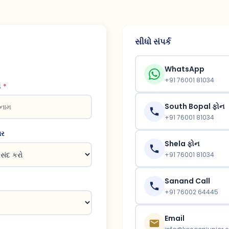
સીધો સંપર્ક
WhatsApp
+91 76001 81034
મ
*
South Bopal ફોન
+91 76001 81034
મર
Shela ફોન
+91 76001 81034
Sanand Call
+91 76002 64445
Email