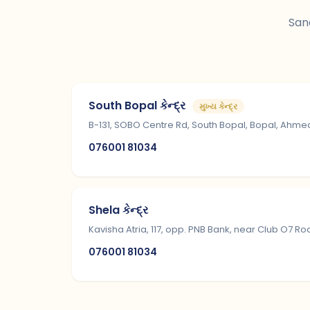
Sana
South Bopal કેન્દ્ર
મુખ્ય કેન્દ્ર
B-131, SOBO Centre Rd, South Bopal, Bopal, Ahm
076001 81034
Shela કેન્દ્ર
Kavisha Atria, 117, opp. PNB Bank, near Club O7
076001 81034