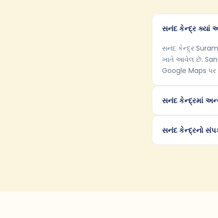
સનંદ કેન્દ્ર ક્યાં
સનંદ કેન્દ્ર Sur
ખાતે આવેલ છે. Sa
Google Maps પર 
સનંદ કેન્દ્રમાં અ
સનંદ કેન્દ્રનો સંપર