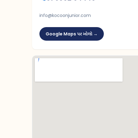
info@kocoonjunior.com
Google Maps પર ખોલો →