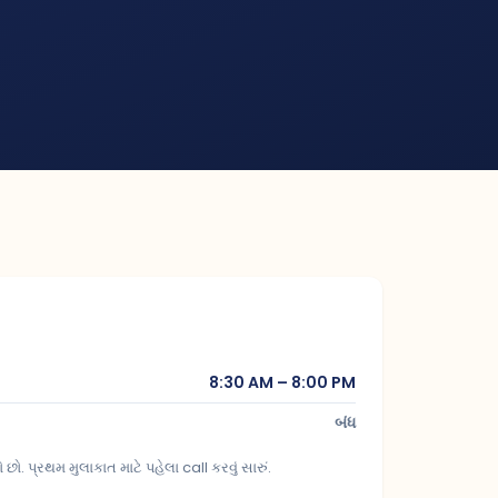
8:30 AM – 8:00 PM
બંધ
પ્રથમ મુલાકાત માટે પહેલા call કરવું સારું.