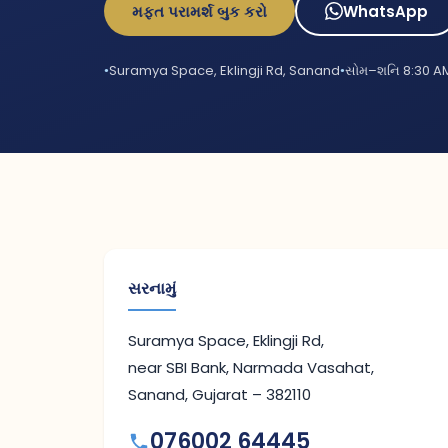
મફત પરામર્શ બુક કરો
WhatsApp
Suramya Space, Eklingji Rd, Sanand
સોમ–શનિ 8:30 A
સરનામું
Suramya Space, Eklingji Rd,
near SBI Bank, Narmada Vasahat,
Sanand, Gujarat – 382110
076002 64445