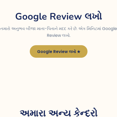
Google Review લખો
તમારો અનુભવ બીજા માતા-પિતાને મદદ કરે છે. એક મિનિટમાં Google
Review લખો.
Google Review લખો ★
અમારા અન્ય કેન્દ્રો