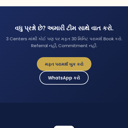
વધુ પ્રશ્નો છે? અમારી ટીમ સાથે વાત કરો.
3 Centers માંથી કોઈ પણ પર મફત 30 મિનિટ પરામર્શ Book કરો.
Referral નહીં, Commitment નહીં.
મફત પરામર્શ બુક કરો
WhatsApp કરો