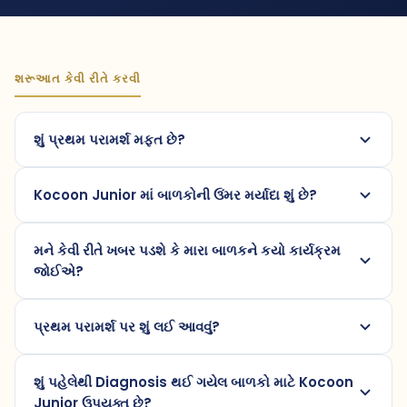
શરૂઆત કેવી રીતે કરવી
શું પ્રથમ પરામર્શ મફત છે?
Kocoon Junior માં બાળકોની ઉંમર મર્યાદા શું છે?
મને કેવી રીતે ખબર પડશે કે મારા બાળકને કયો કાર્યક્રમ
જોઈએ?
પ્રથમ પરામર્શ પર શું લઈ આવવું?
શું પહેલેથી Diagnosis થઈ ગયેલ બાળકો માટે Kocoon
Junior ઉપયુક્ત છે?