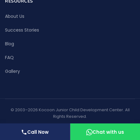
RESOURCES
About Us
Success Stories
Blog
FAQ
Gallery
© 2003–2026 Kocoon Junior Child Development Center. All
Rights Reserved.
Privacy Policy
Terms of Use
Call Now
Chat with us