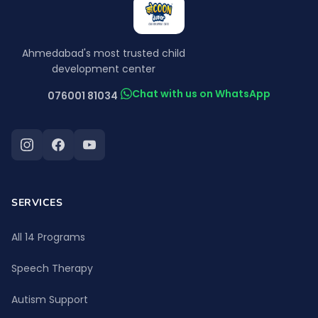
Ahmedabad's most trusted child
development center
Chat with us on WhatsApp
076001 81034
SERVICES
All 14 Programs
Speech Therapy
Autism Support