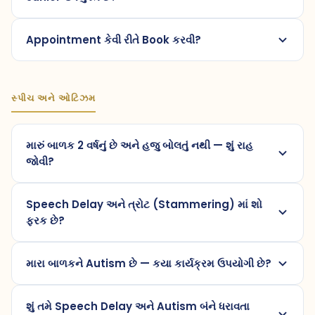
Appointment કેવી રીતે Book કરવી?
સ્પીચ અને ઓટિઝમ
મારું બાળક 2 વર્ષનું છે અને હજુ બોલતું નથી — શું રાહ
જોવી?
Speech Delay અને ત્રોટ (Stammering) માં શો
ફરક છે?
મારા બાળકને Autism છે — કયા કાર્યક્રમ ઉપયોગી છે?
શું તમે Speech Delay અને Autism બંને ધરાવતા