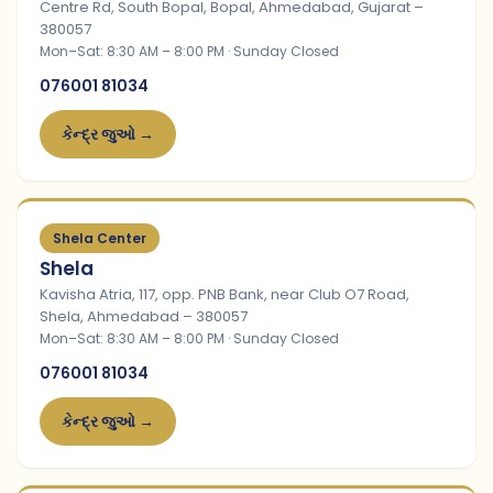
Centre Rd, South Bopal, Bopal, Ahmedabad, Gujarat –
380057
Mon–Sat: 8:30 AM – 8:00 PM · Sunday Closed
076001 81034
કેન્દ્ર જુઓ →
Shela Center
Shela
Kavisha Atria, 117, opp. PNB Bank, near Club O7 Road,
Shela, Ahmedabad – 380057
Mon–Sat: 8:30 AM – 8:00 PM · Sunday Closed
076001 81034
કેન્દ્ર જુઓ →