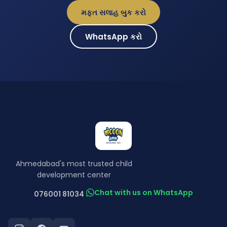
મફત સલાહ બુક કરો
WhatsApp કરો
Ahmedabad's most trusted child
development center
Chat with us on WhatsApp
076001 81034