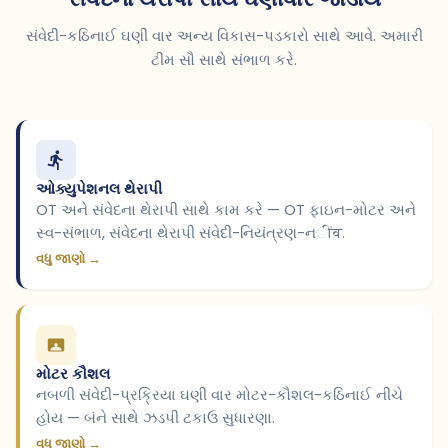
સંવેદી-કઠિનાઈ ઘણી વાર અન્ય વિકાસ-પડકારો સાથે આવે. અમારી
ટીમ સૌ સાથે સંભાળ કરે.
ઓક્યુપેશનલ થેરાપી
OT અને સંવેદના થેરાપી સાથે કામ કરે — OT ફાઇન-મોટર અને
સ્વ-સંભાળ, સંવેદના થેરાપી સંવેદી-નિયંત્રણ-નींव.
વધુ જાણો →
મોટર કૌશલ
નબળી સંવેદી-પ્રક્રિયા ઘણી વાર મોટર-કૌશલ-કઠિનાઈ નીચે
હોય — બંને સાથે ઝડપી ટકાઉ સુધારણા.
વધુ જાણો →