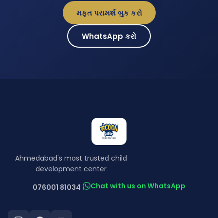
મફત પરામર્શ બુક કરો
WhatsApp કરો
Ahmedabad's most trusted child
development center
Chat with us on WhatsApp
076001 81034