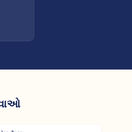
સેવાઓ