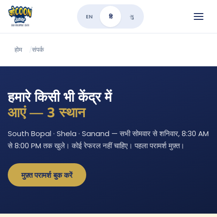
EN
हि
ગુ
होम
/
संपर्क
हमारे किसी भी केंद्र में
आएं — 3 स्थान
South Bopal · Shela · Sanand — सभी सोमवार से शनिवार, 8:30 AM
से 8:00 PM तक खुले। कोई रेफरल नहीं चाहिए। पहला परामर्श मुफ़्त।
मुफ़्त परामर्श बुक करें