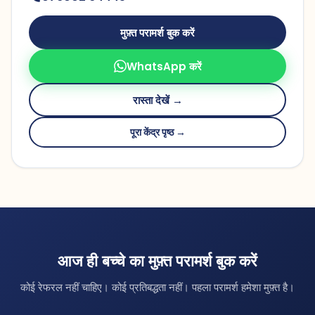
मुफ़्त परामर्श बुक करें
WhatsApp करें
रास्ता देखें →
पूरा केंद्र पृष्ठ →
आज ही बच्चे का मुफ़्त परामर्श बुक करें
कोई रेफरल नहीं चाहिए। कोई प्रतिबद्धता नहीं। पहला परामर्श हमेशा मुफ़्त है।