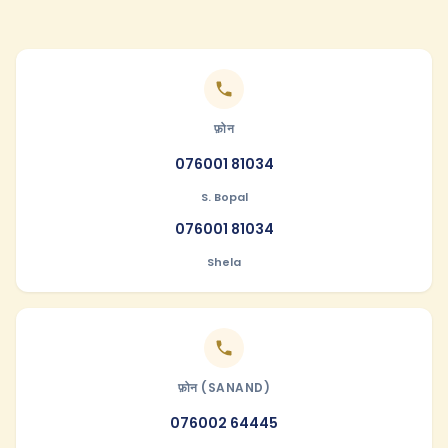
फ़ोन
076001 81034
S. Bopal
076001 81034
Shela
फ़ोन (SANAND)
076002 64445