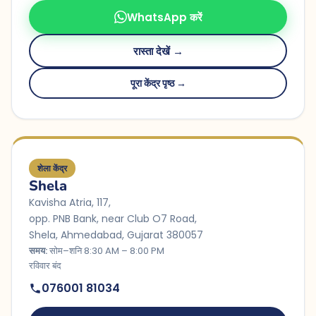
WhatsApp करें
रास्ता देखें →
पूरा केंद्र पृष्ठ →
शेला केंद्र
Shela
Kavisha Atria, 117,
opp. PNB Bank, near Club O7 Road,
Shela, Ahmedabad, Gujarat 380057
समय:
सोम–शनि 8:30 AM – 8:00 PM
रविवार बंद
076001 81034