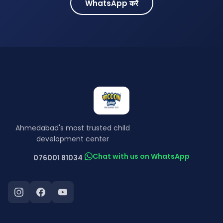
WhatsApp करें
Ahmedabad's most trusted child
development center
Chat with us on WhatsApp
076001 81034