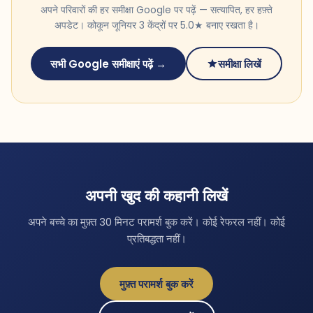
अपने परिवारों की हर समीक्षा Google पर पढ़ें — सत्यापित, हर हफ़्ते
अपडेट। कोकून जूनियर 3 केंद्रों पर 5.0★ बनाए रखता है।
सभी Google समीक्षाएं पढ़ें →
समीक्षा लिखें
अपनी खुद की कहानी लिखें
अपने बच्चे का मुफ़्त 30 मिनट परामर्श बुक करें। कोई रेफरल नहीं। कोई
प्रतिबद्धता नहीं।
मुफ़्त परामर्श बुक करें