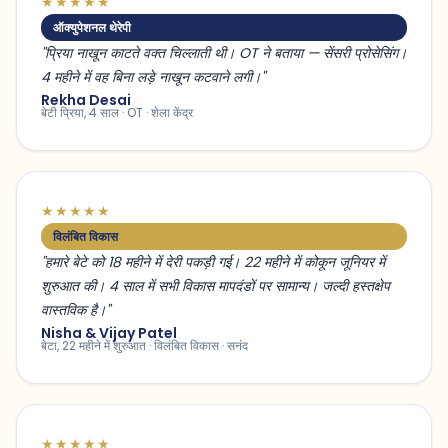
★★★★★
ऑक्युपेशनल थेरेपी
"प्रिया नाखून काटते वक्त चिल्लाती थी। OT ने बताया — सेंसरी प्रोसेसिंग।
4 महीने में वह बिना लड़े नाखून कटवाने लगी।"
Rekha Desai
बेटी प्रिया, 4 साल · OT · शेला केंद्र
★★★★★
विलंबित विकास
"हमारे बेटे को 18 महीने में देरी पकड़ी गई। 22 महीने में कोकून जूनियर में
शुरुआत की। 4 साल में सभी विकास मापदंडों पर सामान्य। जल्दी हस्तक्षेप
वास्तविक है।"
Nisha & Vijay Patel
बेटा, 22 महीने में शुरुआत · विलंबित विकास · सनंद
★★★★★