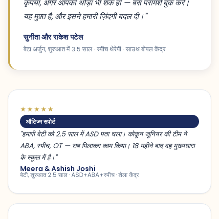
कृपया, अगर आपको थोड़ा भी शक हो — बस परामर्श बुक करें।
यह मुफ़्त है, और इसने हमारी ज़िंदगी बदल दी।"
सुनीता और राकेश पटेल
बेटा अर्जुन, शुरुआत में 3.5 साल · स्पीच थेरेपी · साउथ बोपल केंद्र
★★★★★
ऑटिज्म सपोर्ट
"हमारी बेटी को 2.5 साल में ASD पता चला। कोकून जूनियर की टीम ने
ABA, स्पीच, OT — सब मिलाकर काम किया। 18 महीने बाद वह मुख्यधारा
के स्कूल में है।"
Meera & Ashish Joshi
बेटी, शुरुआत 2.5 साल · ASD+ABA+स्पीच · शेला केंद्र