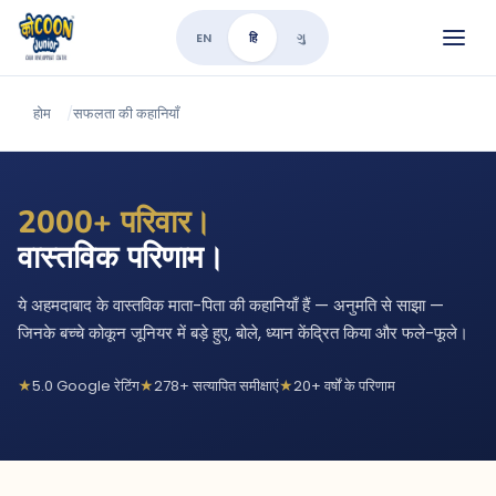
EN
हि
ગુ
होम
/
सफलता की कहानियाँ
2000+ परिवार।
वास्तविक परिणाम।
ये अहमदाबाद के वास्तविक माता-पिता की कहानियाँ हैं — अनुमति से साझा —
जिनके बच्चे कोकून जूनियर में बड़े हुए, बोले, ध्यान केंद्रित किया और फले-फूले।
5.0 Google रेटिंग
278+ सत्यापित समीक्षाएं
20+ वर्षों के परिणाम