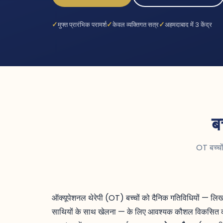
मुफ्त प्रारंभिक परामर्श
केवल व्यक्तिगत सत्र
अहमदाबाद में 3 केंद्र
ब
OT बच्चों
ऑक्यूपेशनल थेरेपी (OT) बच्चों को दैनिक गतिविधियों — लिखना
साथियों के साथ खेलना — के लिए आवश्यक कौशल विकसित 