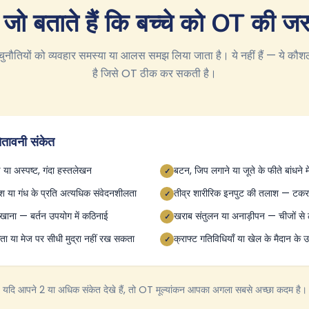
 जो बताते हैं कि बच्चे को OT की जर
नौतियों को व्यवहार समस्या या आलस समझ लिया जाता है। ये नहीं हैं — ये कौ
है जिसे OT ठीक कर सकती है।
तावनी संकेत
 या अस्पष्ट, गंदा हस्तलेखन
बटन, जिप लगाने या जूते के फीते बांधने म
✓
रकाश या गंध के प्रति अत्यधिक संवेदनशीलता
तीव्र शारीरिक इनपुट की तलाश — टकरान
✓
ा खाना — बर्तन उपयोग में कठिनाई
खराब संतुलन या अनाड़ीपन — चीजों से
✓
कता या मेज पर सीधी मुद्रा नहीं रख सकता
क्राफ्ट गतिविधियाँ या खेल के मैदान क
✓
यदि आपने 2 या अधिक संकेत देखे हैं, तो OT मूल्यांकन आपका अगला सबसे अच्छा कदम है।