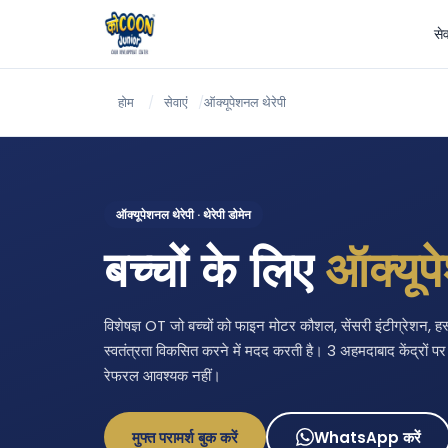
सेव
होम
/
सेवाएं
/
ऑक्यूपेशनल थेरेपी
ऑक्यूपेशनल थेरेपी · थेरेपी डोमेन
बच्चों के लिए
ऑक्यूप
विशेषज्ञ OT जो बच्चों को फाइन मोटर कौशल, सेंसरी इंटीग्रेशन,
स्वतंत्रता विकसित करने में मदद करती है। 3 अहमदाबाद केंद्रों
रेफरल आवश्यक नहीं।
मुफ्त परामर्श बुक करें
WhatsApp करें