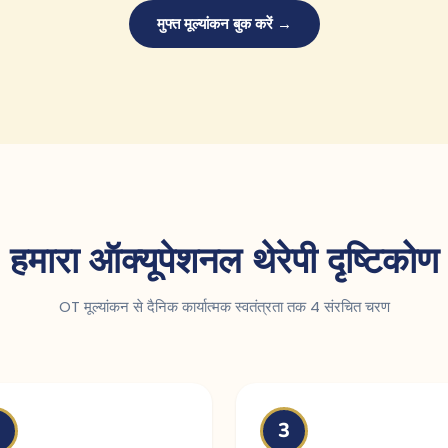
मुफ्त मूल्यांकन बुक करें →
हमारा ऑक्यूपेशनल थेरेपी दृष्टिकोण
OT मूल्यांकन से दैनिक कार्यात्मक स्वतंत्रता तक 4 संरचित चरण
3