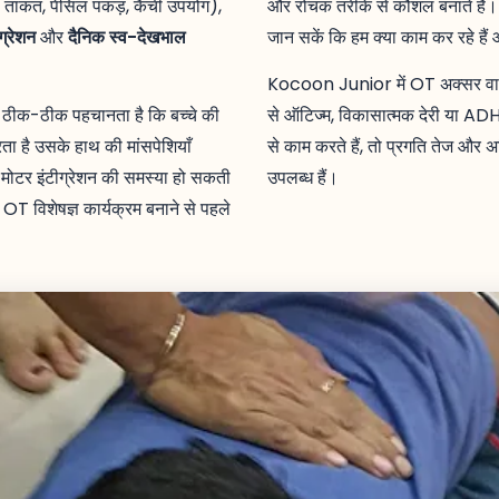
ताकत, पेंसिल पकड़, कैंची उपयोग),
और रोचक तरीके से कौशल बनाते हैं। 
ग्रेशन
और
दैनिक स्व-देखभाल
जान सकें कि हम क्या काम कर रहे हैं 
Kocoon Junior में OT अक्सर वाणी 
 जो ठीक-ठीक पहचानता है कि बच्चे की
से ऑटिज्म, विकासात्मक देरी या ADH
करता है उसके हाथ की मांसपेशियाँ
से काम करते हैं, तो प्रगति तेज और अ
-मोटर इंटीग्रेशन की समस्या हो सकती
उपलब्ध हैं।
OT विशेषज्ञ कार्यक्रम बनाने से पहले