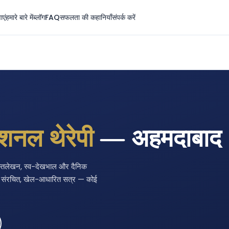
ाएं
हमारे बारे में
ब्लॉग
FAQ
सफलता की कहानियाँ
संपर्क करें
ेशनल थेरेपी
— अहमदाबाद
 हस्तलेखन, स्व-देखभाल और दैनिक
 पर संरचित, खेल-आधारित सत्र — कोई