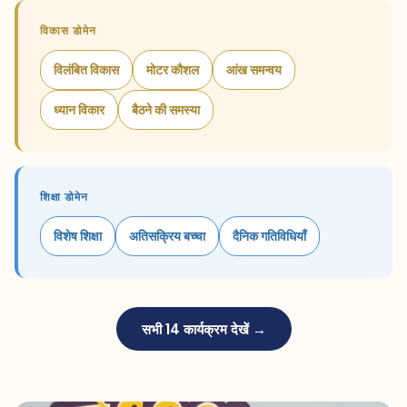
विकास डोमेन
विलंबित विकास
मोटर कौशल
आंख समन्वय
ध्यान विकार
बैठने की समस्या
शिक्षा डोमेन
विशेष शिक्षा
अतिसक्रिय बच्चा
दैनिक गतिविधियाँ
सभी 14 कार्यक्रम देखें →