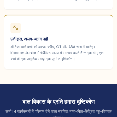
एकीकृत, अलग-अलग नहीं
ऑटिज़्म वाले बच्चे को अक्सर स्पीच, OT और ABA साथ में चाहिए।
Kocoon Junior में थेरेपिस्ट आपस में समन्वय करते हैं — एक टीम, एक
बच्चे की एक सामूहिक समझ, एक सुसंगत दृष्टिकोण।
बाल विकास के प्रति हमारा दृष्टिकोण
सभी 14 कार्यक्रमों में परिणाम देने वाला संरचित, माता-पिता-केंद्रित, बहु-विषयक