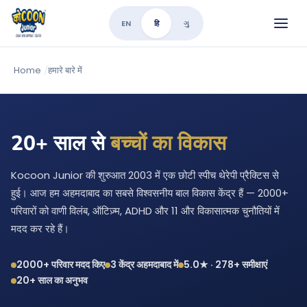
EN
हि
ગુ
Home
/
हमारे बारे में
20+ साल से
बच्चों का विकास
Kocoon Junior की शुरुआत 2003 में एक छोटी स्पीच थेरेपी प्रैक्टिस से
हुई। आज हम अहमदाबाद का सबसे विश्वसनीय बाल विकास केंद्र हैं — 2000+
परिवारों को वाणी विलंब, ऑटिज़्म, ADHD और 11 और विकासात्मक चुनौतियों में
मदद कर रहे हैं।
2000+ परिवार मदद किए
3 केंद्र अहमदाबाद में
5.0★ · 278+ समीक्षाएं
20+ साल का अनुभव