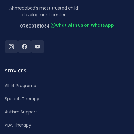
Ahmedabad's most trusted child
development center
Chat with us on WhatsApp
076001 81034
SERVICES
All 14 Programs
Speech Therapy
Autism Support
ABA Therapy