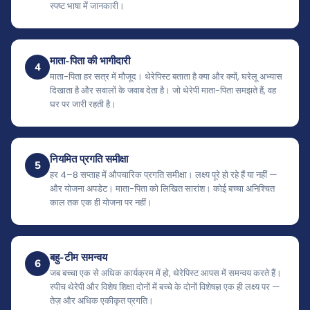
स्पष्ट भाषा में जानकारी।
माता-पिता की भागीदारी
4
माता-पिता हर सत्र में मौजूद। थेरेपिस्ट बताता है क्या और क्यों, घरेलू अभ्यास
दिखाता है और सवालों के जवाब देता है। जो थेरेपी माता-पिता समझते हैं, वह
घर पर जारी रहती है।
नियमित प्रगति समीक्षा
5
हर 4–8 सप्ताह में औपचारिक प्रगति समीक्षा। लक्ष्य पूरे हो रहे हैं या नहीं —
और योजना अपडेट। माता-पिता को लिखित सारांश। कोई बच्चा अनिश्चित
काल तक एक ही योजना पर नहीं।
बहु-टीम समन्वय
6
जब बच्चा एक से अधिक कार्यक्रम में हो, थेरेपिस्ट आपस में समन्वय करते हैं।
स्पीच थेरेपी और विशेष शिक्षा दोनों में बच्चे के दोनों विशेषज्ञ एक ही लक्ष्य पर —
तेज़ और अधिक एकीकृत प्रगति।