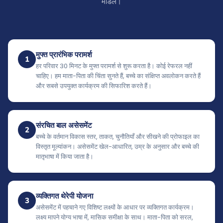
मॉडल।
मुफ्त प्रारंभिक परामर्श
1
हर परिवार 30 मिनट के मुफ्त परामर्श से शुरू करता है। कोई रेफरल नहीं
चाहिए। हम माता-पिता की चिंता सुनते हैं, बच्चे का संक्षिप्त अवलोकन करते हैं
और सबसे उपयुक्त कार्यक्रम की सिफारिश करते हैं।
संरचित बाल असेसमेंट
2
बच्चे के वर्तमान विकास स्तर, ताकत, चुनौतियाँ और सीखने की प्रोफाइल का
विस्तृत मूल्यांकन। असेसमेंट खेल-आधारित, उम्र के अनुसार और बच्चे की
मातृभाषा में किया जाता है।
व्यक्तिगत थेरेपी योजना
3
असेसमेंट में पहचाने गए विशिष्ट लक्ष्यों के आधार पर व्यक्तिगत कार्यक्रम।
लक्ष्य मापने योग्य भाषा में, मासिक समीक्षा के साथ। माता-पिता को सरल,