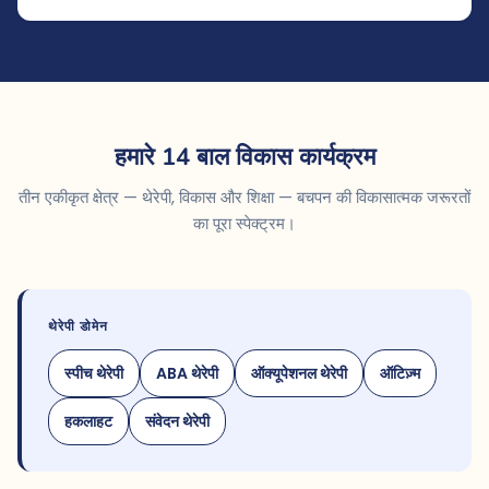
हमारे 14 बाल विकास कार्यक्रम
तीन एकीकृत क्षेत्र — थेरेपी, विकास और शिक्षा — बचपन की विकासात्मक जरूरतों
का पूरा स्पेक्ट्रम।
थेरेपी डोमेन
स्पीच थेरेपी
ABA थेरेपी
ऑक्यूपेशनल थेरेपी
ऑटिज़्म
हकलाहट
संवेदन थेरेपी