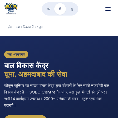
EN
हि
ગુ
होम
/
बाल विकास केंद्र घुमा
घुमा, अहमदाबाद
बाल विकास केंद्र
घुमा, अहमदाबाद की सेवा
कोकून जूनियर का साउथ बोपल केंद्र घुमा परिवारों के लिए सबसे नज़दीकी बाल
विकास केंद्र है — SOBO Centre के अंदर, बस कुछ मिनटों की दूरी पर।
सभी 14 कार्यक्रम उपलब्ध। 2000+ परिवारों की मदद। मुफ़्त प्रारंभिक
परामर्श।