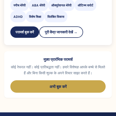
स्पीच थेरेपी
ABA थेरेपी
ऑक्युपेशनल थेरेपी
ऑटिज्म सपोर्ट
ADHD
विशेष शिक्षा
विलंबित विकास
परामर्श बुक करें
पूरी केंद्र जानकारी देखें →
मुफ़्त प्रारंभिक परामर्श
कोई रेफरल नहीं। कोई प्रतिबद्धता नहीं। हमारे विशेषज्ञ आपके बच्चे से मिलते
हैं और बिना किसी शुल्क के अपने विचार साझा करते हैं।
अभी बुक करें