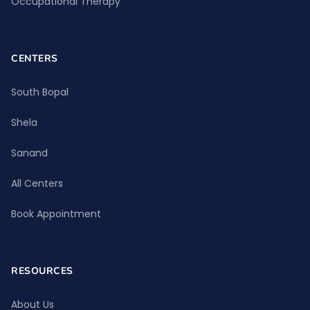
Occupational Therapy
CENTERS
South Bopal
Shela
Sanand
All Centers
Book Appointment
RESOURCES
About Us