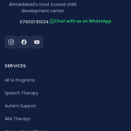
Ahmedabad's most trusted child
development center
Chat with us on WhatsApp
076001 81034
SERVICES
All 14 Programs
Speech Therapy
Autism Support
ABA Therapy