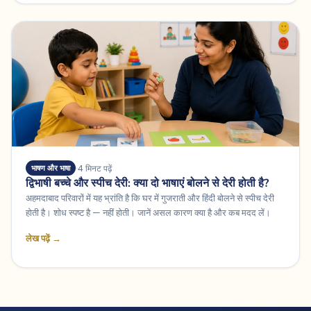
4 मिनट पढ़ें
भाषण और भाषा
द्विभाषी बच्चे और स्पीच देरी: क्या दो भाषाएं बोलने से देरी होती है?
अहमदाबाद परिवारों में यह भ्रांति है कि घर में गुजराती और हिंदी बोलने से स्पीच देरी
होती है। शोध स्पष्ट है — नहीं होती। जानें असल कारण क्या है और कब मदद लें।
लेख पढ़ें →