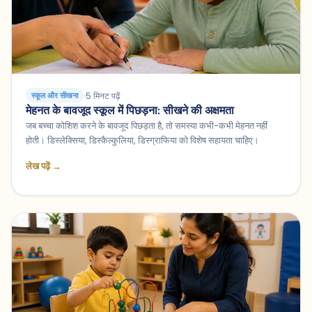
5 मिनट पढ़ें
स्कूल और सीखना
मेहनत के बावजूद स्कूल में पिछड़ना: सीखने की अक्षमता
जब बच्चा कोशिश करने के बावजूद पिछड़ता है, तो समस्या कभी-कभी मेहनत नहीं
होती। डिस्लेक्सिया, डिस्कैल्कुलिया, डिस्ग्राफिया को विशेष सहायता चाहिए।
लेख पढ़ें →