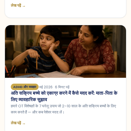
लेख पढ़ें →
मई 2026 · 6 मिनट पढ़ें
ADHD और व्यवहार
अति सक्रिय बच्चे को एकाग्र करने में कैसे मदद करें: माता-पिता के
लिए व्यावहारिक सुझाव
हमारे OT विशेषज्ञों के 7 घरेलू उपाय जो 2–10 साल के अति सक्रिय बच्चों के लिए
काम करते हैं — और कब पेशेवर मदद लें।
लेख पढ़ें →