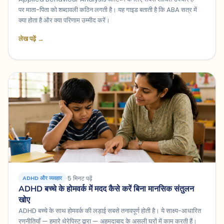
पर माता-पिता को शब्दावली कठिन लगती है। यह गाइड बताती है कि ABA सत्र में
क्या होता है और क्या परिणाम उम्मीद करें।
लेख पढ़ें →
5 मिनट पढ़ें
ADHD और व्यवहार
ADHD बच्चे के होमवर्क में मदद कैसे करें बिना मानसिक संतुलन
खोए
ADHD बच्चे के साथ होमवर्क की लड़ाई सबसे तनावपूर्ण होती है। ये साक्ष्य-आधारित
रणनीतियाँ — हमारे थेरेपिस्ट द्वारा — अहमदाबाद के असली घरों में काम करती हैं।