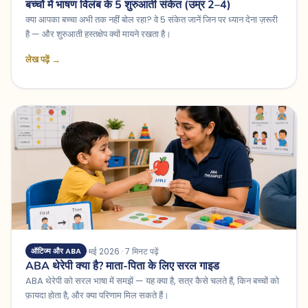
बच्चों में भाषण विलंब के 5 शुरुआती संकेत (उम्र 2–4)
क्या आपका बच्चा अभी तक नहीं बोल रहा? वे 5 संकेत जानें जिन पर ध्यान देना ज़रूरी
है — और शुरुआती हस्तक्षेप क्यों मायने रखता है।
लेख पढ़ें →
मई 2026 · 7 मिनट पढ़ें
ऑटिज्म और ABA
ABA थेरेपी क्या है? माता-पिता के लिए सरल गाइड
ABA थेरेपी को सरल भाषा में समझें — यह क्या है, सत्र कैसे चलते हैं, किन बच्चों को
फ़ायदा होता है, और क्या परिणाम मिल सकते हैं।