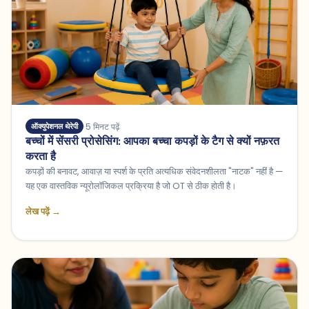
5 मिनट पढ़ें
ऑक्युपेशनल थेरेपी
बच्चों में सेंसरी प्रोसेसिंग: आपका बच्चा कपड़ों के टैग से क्यों नफ़रत
करता है
कपड़ों की बनावट, आवाज़ या स्पर्श के प्रति अत्यधिक संवेदनशीलता "नाटक" नहीं है —
यह एक वास्तविक न्यूरोलॉजिकल प्रक्रिया है जो OT से ठीक होती है।
लेख पढ़ें →