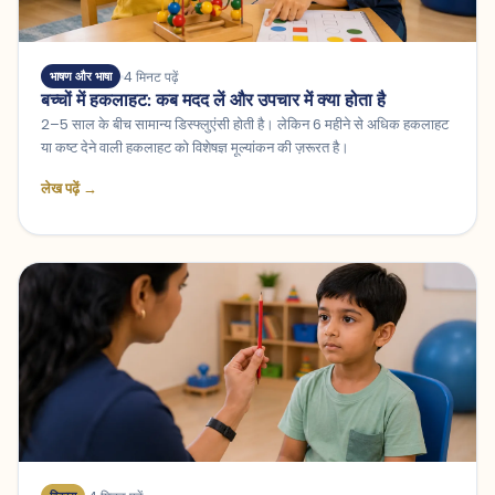
4 मिनट पढ़ें
भाषण और भाषा
बच्चों में हकलाहट: कब मदद लें और उपचार में क्या होता है
2–5 साल के बीच सामान्य डिस्फ्लुएंसी होती है। लेकिन 6 महीने से अधिक हकलाहट
या कष्ट देने वाली हकलाहट को विशेषज्ञ मूल्यांकन की ज़रूरत है।
लेख पढ़ें →