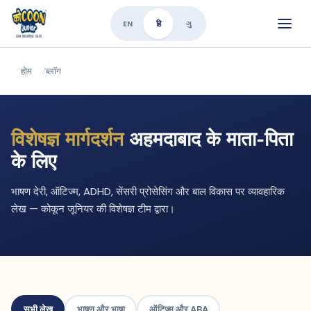
EN
हि
ગુ
होम
/
ब्लॉग
विशेषज्ञ मार्गदर्शन
अहमदाबाद के माता-पिता
के लिए
भाषण देरी, ऑटिज्म, ADHD, सेंसरी प्रोसेसिंग और बाल विकास पर व्यावहारिक
लेख — कोकून जूनियर की विशेषज्ञ टीम द्वारा।
सभी लेख
भाषण और भाषा
ऑटिज्म और ABA