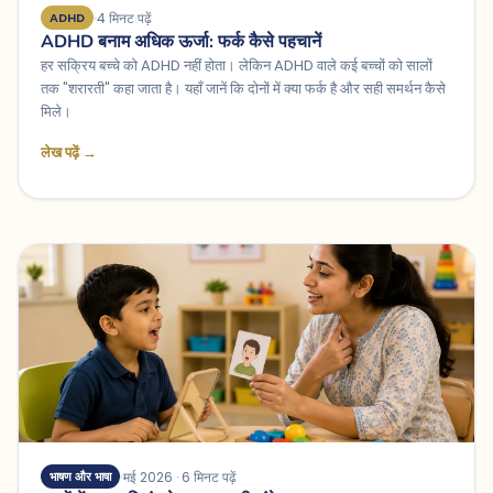
4 मिनट पढ़ें
ADHD
ADHD बनाम अधिक ऊर्जा: फर्क कैसे पहचानें
हर सक्रिय बच्चे को ADHD नहीं होता। लेकिन ADHD वाले कई बच्चों को सालों
तक "शरारती" कहा जाता है। यहाँ जानें कि दोनों में क्या फर्क है और सही समर्थन कैसे
मिले।
लेख पढ़ें →
मई 2026 · 6 मिनट पढ़ें
भाषण और भाषा