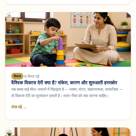
6 मिनट पढ़ें
विकास
वैश्विक विकास देरी क्या है? संकेत, कारण और शुरुआती हस्तक्षेप
जब बच्चा कई मील-पत्थरों में पिछड़ता है — भाषण, मोटर, संज्ञानात्मक, सामाजिक —
तो विकास देरी का मूल्यांकन ज़रूरी है। माता-पिता को क्या जानना चाहिए।
लेख पढ़ें →