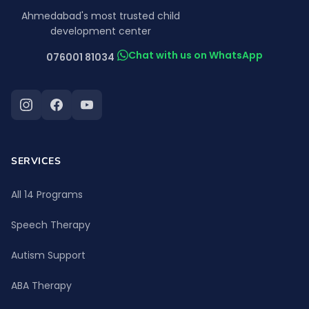
Ahmedabad's most trusted child
development center
Chat with us on WhatsApp
076001 81034
SERVICES
All 14 Programs
Speech Therapy
Autism Support
ABA Therapy