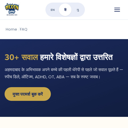
EN
हि
ગુ
Home
/
FAQ
30+ सवाल
हमारे विशेषज्ञों द्वारा उत्तरित
अहमदाबाद के अभिभावक अपने बच्चे की पहली थेरेपी से पहले जो सवाल पूछते हैं —
स्पीच डिले, ऑटिज्म, ADHD, OT, ABA — सब के स्पष्ट जवाब।
मुफ्त परामर्श बुक करें