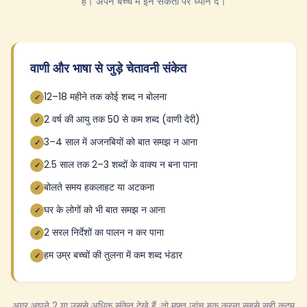
है। अपने बच्चे में इन संकेतों पर ध्यान दें।
वाणी और भाषा से जुड़े चेतावनी संकेत
12–18 महीने तक कोई शब्द न बोलना
✓
2 वर्ष की आयु तक 50 से कम शब्द (वाणी देरी)
✓
3–4 साल में अजनबियों को बात समझ न आना
✓
2.5 साल तक 2–3 शब्दों के वाक्य न बना पाना
✓
बोलते समय हकलाहट या अटकना
✓
घर के लोगों को भी बात समझ न आना
✓
2 सरल निर्देशों का पालन न कर पाना
✓
हम उम्र बच्चों की तुलना में कम शब्द भंडार
✓
अगर आपने 2 या उससे अधिक संकेत देखे हैं, तो मुफ्त जांच बुक करना सबसे सही कदम