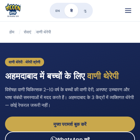
EN
हि
ગુ
होम
/
सेवाएं
/
वाणी थेरेपी
वाणी थेरेपी · थेरेपी श्रेणी
अहमदाबाद में बच्चों के लिए
वाणी थेरेपी
विशेषज्ञ वाणी चिकित्सक 2–10 वर्ष के बच्चों की वाणी देरी, अस्पष्ट उच्चारण और
भाषा संबंधी समस्याओं में मदद करते हैं। अहमदाबाद के 3 केंद्रों में व्यक्तिगत थेरेपी
— कोई रेफरल जरूरी नहीं।
मुफ्त परामर्श बुक करें
WhatsApp करें