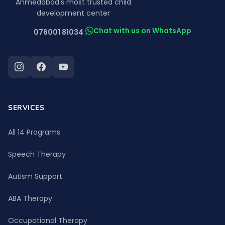
Ahmedabad's most trusted child
development center
Chat with us on WhatsApp
076001 81034
SERVICES
All 14 Programs
Speech Therapy
Autism Support
ABA Therapy
Occupational Therapy