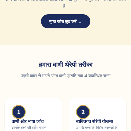
है।
मुफ्त जांच बुक करें →
हमारा वाणी थेरेपी तरीका
पहली कॉल से मापने योग्य वाणी प्रगति तक 4 व्यवस्थित चरण
1
2
वाणी और भाषा जांच
व्यक्तिगत थेरेपी योजना
आपके बच्चे की वर्तमान वाणी
आपके बच्चे की विशेष जरूरतों के