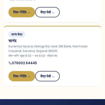
दिशा-निर्देश →
केंद्र देखें →
सानंद केंद्र
सानंद
Suramya Space, Eklingji Rd, near SBI Bank, Narmada
Vasahat, Sanand, Gujarat 382110
सोम–शनि: सुबह 8:30 – रात 8:00 · रविवार बंद
076002 64445
दिशा-निर्देश →
केंद्र देखें →