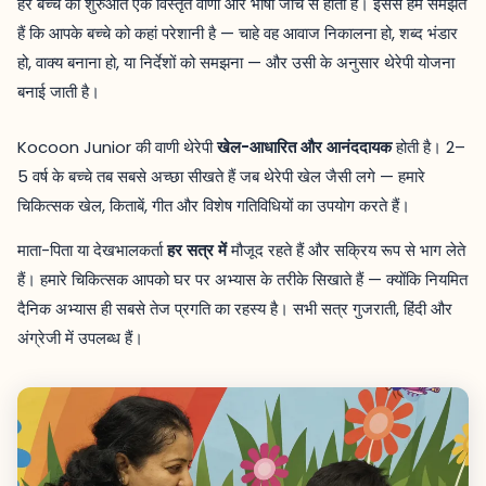
हर बच्चे की शुरुआत एक विस्तृत वाणी और भाषा जांच से होती है। इससे हम समझते
हैं कि आपके बच्चे को कहां परेशानी है — चाहे वह आवाज निकालना हो, शब्द भंडार
हो, वाक्य बनाना हो, या निर्देशों को समझना — और उसी के अनुसार थेरेपी योजना
बनाई जाती है।
Kocoon Junior की वाणी थेरेपी
खेल-आधारित और आनंददायक
होती है। 2–
5 वर्ष के बच्चे तब सबसे अच्छा सीखते हैं जब थेरेपी खेल जैसी लगे — हमारे
चिकित्सक खेल, किताबें, गीत और विशेष गतिविधियों का उपयोग करते हैं।
माता-पिता या देखभालकर्ता
हर सत्र में
मौजूद रहते हैं और सक्रिय रूप से भाग लेते
हैं। हमारे चिकित्सक आपको घर पर अभ्यास के तरीके सिखाते हैं — क्योंकि नियमित
दैनिक अभ्यास ही सबसे तेज प्रगति का रहस्य है। सभी सत्र गुजराती, हिंदी और
अंग्रेजी में उपलब्ध हैं।