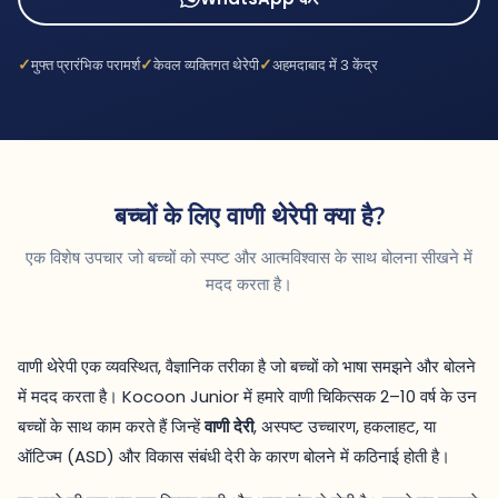
मुफ्त प्रारंभिक परामर्श
केवल व्यक्तिगत थेरेपी
अहमदाबाद में 3 केंद्र
बच्चों के लिए वाणी थेरेपी क्या है?
एक विशेष उपचार जो बच्चों को स्पष्ट और आत्मविश्वास के साथ बोलना सीखने में
मदद करता है।
वाणी थेरेपी एक व्यवस्थित, वैज्ञानिक तरीका है जो बच्चों को भाषा समझने और बोलने
में मदद करता है। Kocoon Junior में हमारे वाणी चिकित्सक 2–10 वर्ष के उन
बच्चों के साथ काम करते हैं जिन्हें
वाणी देरी
, अस्पष्ट उच्चारण, हकलाहट, या
ऑटिज्म (ASD) और विकास संबंधी देरी के कारण बोलने में कठिनाई होती है।