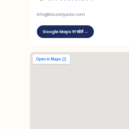
info@kocoonjunior.com
Google Maps पर खोलें →