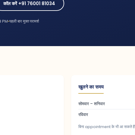
कॉल करें +91 76001 81034
8 PM
पहली बार मुफ़्त परामर्श
खुलने का समय
सोमवार – शनिवार
रविवार
बिना appointment के भी आ सकते हैं। 