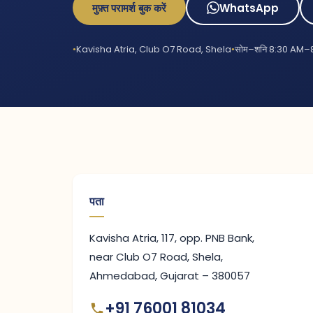
मुफ़्त परामर्श बुक करें
WhatsApp
Kavisha Atria, Club O7 Road, Shela
सोम–शनि 8:30 AM–
पता
Kavisha Atria, 117, opp. PNB Bank,
near Club O7 Road, Shela,
Ahmedabad, Gujarat – 380057
+91 76001 81034