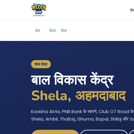
सेव
होम
/
केंद्र
/
शेला
शेला केंद्र
बाल विकास केंद्र
Shela, अहमदाबाद
Kavisha Atria, PNB Bank के सामने, Club O7 Road के पास
Shela, Ambli, Thaltej, Ghuma, Bopal, Shilaj और Satel