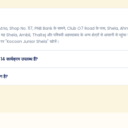
ha Atria, Shop No. 117, PNB Bank के सामने, Club O7 Road के पास, Shela,
यह Shela, Ambli, Thaltej और पश्चिमी अहमदाबाद के अन्य क्षेत्रों से आसानी से पहुंचा ज
पर "Kocoon Junior Shela" खोजें।
भी 14 कार्यक्रम उपलब्ध हैं?
िंग है?